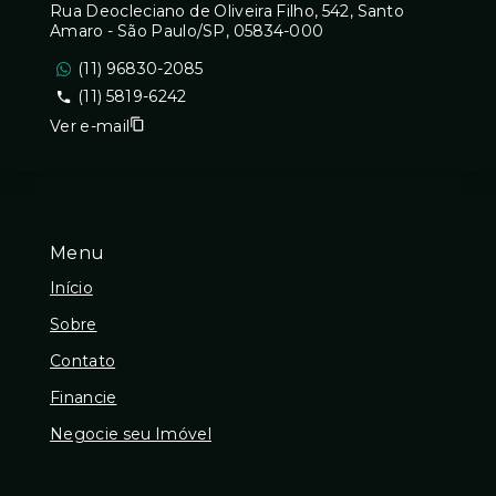
Rua Deocleciano de Oliveira Filho, 542, Santo
Amaro - São Paulo/SP, 05834-000
(11) 96830-2085
(11) 5819-6242
Ver e-mail
Menu
Início
Sobre
Contato
Financie
Negocie seu Imóvel