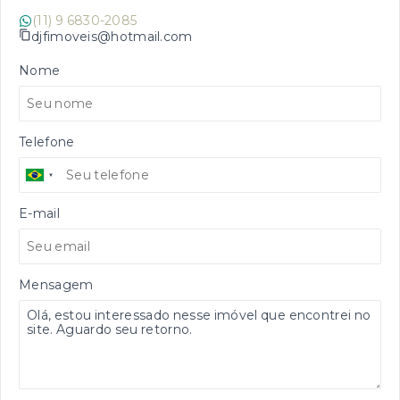
(11) 9 6830-2085
djfimoveis@hotmail.com
Nome
Telefone
E-mail
Mensagem