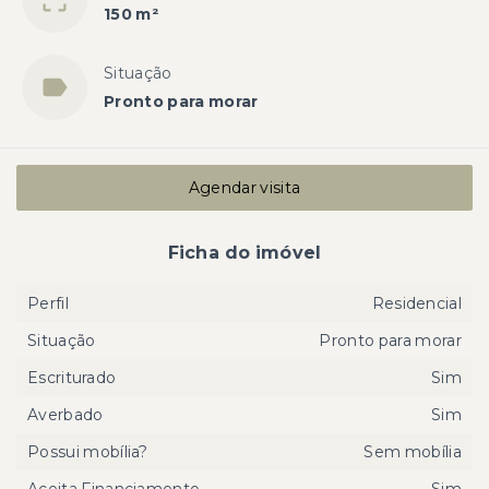
150 m²
Situação
Pronto para morar
Agendar visita
Ficha do imóvel
Perfil
Residencial
Situação
Pronto para morar
Escriturado
Sim
Averbado
Sim
Possui mobília?
Sem mobília