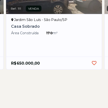
Ref.:
111
VENDA
Jardim São Luís - São Paulo/SP
Casa Sobrado
Área Construída
170
m²
R$650.000,00