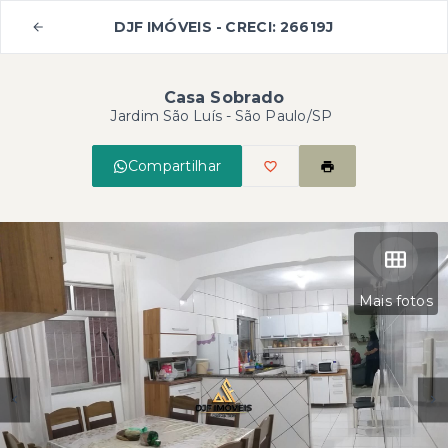
DJF IMÓVEIS - CRECI: 26619J
Casa Sobrado
Jardim São Luís - São Paulo/SP
Compartilhar
Mais fotos