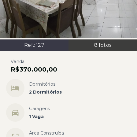
Ref.:
127
8
fotos
Venda
R$370.000,00
Dormitórios
2 Dormitórios
Garagens
1 Vaga
Área Construída