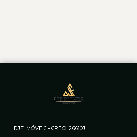
DJF IMÓVEIS - CRECI: 26619J