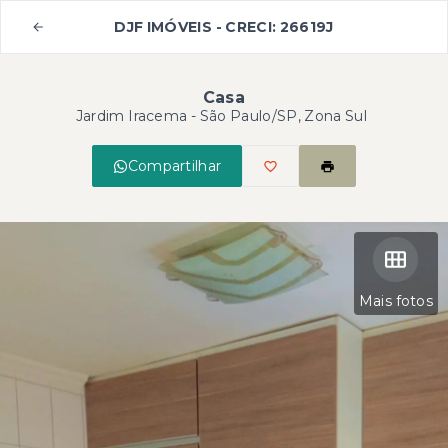
DJF IMÓVEIS - CRECI: 26619J
Casa
Jardim Iracema - São Paulo/SP, Zona Sul
Compartilhar
Mais fotos