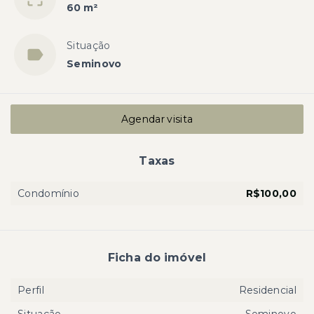
60 m²
Situação
Seminovo
Agendar visita
Taxas
Condomínio
R$100,00
Ficha do imóvel
Perfil
Residencial
Situação
Seminovo