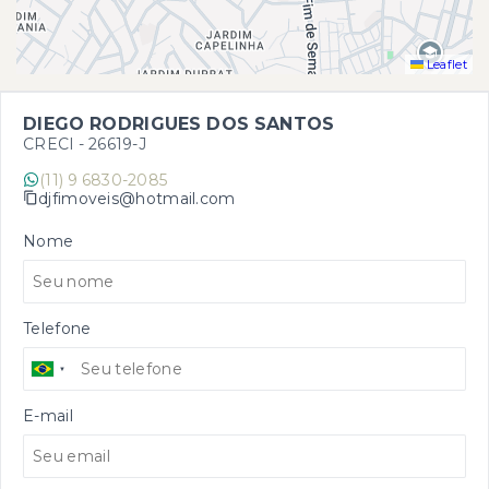
Leaflet
DIEGO RODRIGUES DOS SANTOS
CRECI -
26619-J
(11) 9 6830-2085
djfimoveis@hotmail.com
Nome
Telefone
E-mail