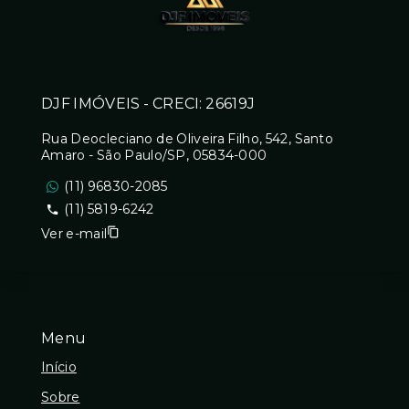
DJF IMÓVEIS - CRECI: 26619J
Rua Deocleciano de Oliveira Filho, 542, Santo
Amaro - São Paulo/SP, 05834-000
(11) 96830-2085
(11) 5819-6242
Ver e-mail
Menu
Início
Sobre