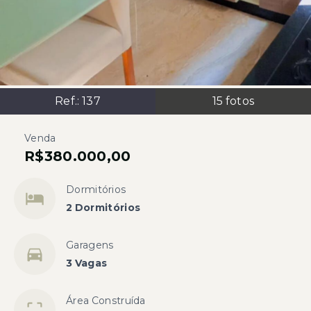
Ref.:
137
15
fotos
Venda
R$380.000,00
Dormitórios
2 Dormitórios
Garagens
3 Vagas
Área Construída