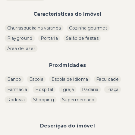
Características do Imóvel
Churrasqueira na varanda
Cozinha gourmet
Playground
Portaria
Salão de festas
Área de lazer
Proximidades
Banco
Escola
Escola de idioma
Faculdade
Farmácia
Hospital
Igreja
Padaria
Praça
Rodovia
Shopping
Supermercado
Descrição do imóvel