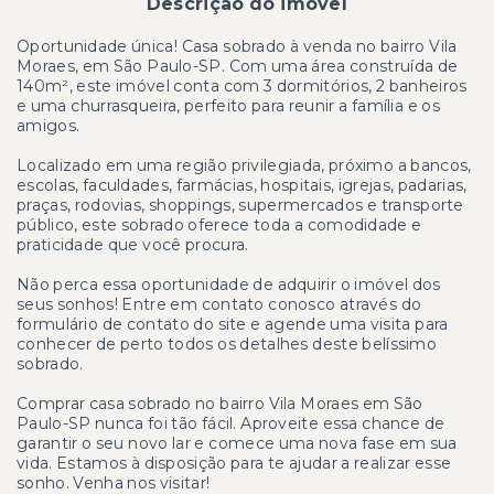
Descrição do imóvel
Oportunidade única! Casa sobrado à venda no bairro Vila
Moraes, em São Paulo-SP. Com uma área construída de
140m², este imóvel conta com 3 dormitórios, 2 banheiros
e uma churrasqueira, perfeito para reunir a família e os
amigos.
Localizado em uma região privilegiada, próximo a bancos,
escolas, faculdades, farmácias, hospitais, igrejas, padarias,
praças, rodovias, shoppings, supermercados e transporte
público, este sobrado oferece toda a comodidade e
praticidade que você procura.
Não perca essa oportunidade de adquirir o imóvel dos
seus sonhos! Entre em contato conosco através do
formulário de contato do site e agende uma visita para
conhecer de perto todos os detalhes deste belíssimo
sobrado.
Comprar casa sobrado no bairro Vila Moraes em São
Paulo-SP nunca foi tão fácil. Aproveite essa chance de
garantir o seu novo lar e comece uma nova fase em sua
vida. Estamos à disposição para te ajudar a realizar esse
sonho. Venha nos visitar!