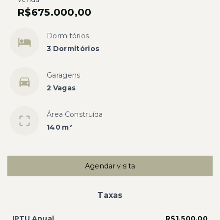
R$675.000,00
Dormitórios
3 Dormitórios
Garagens
2 Vagas
Área Construída
140 m²
Agendar visita
Taxas
IPTU Anual
R$1.500,00