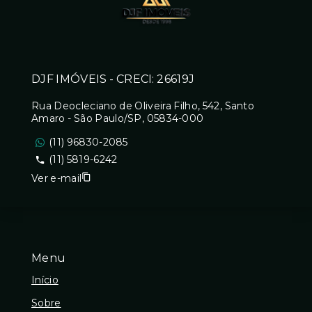
DJF IMÓVEIS - CRECI: 26619J
Rua Deocleciano de Oliveira Filho, 542, Santo
Amaro - São Paulo/SP, 05834-000
(11) 96830-2085
(11) 5819-6242
Ver e-mail
Menu
Início
Sobre