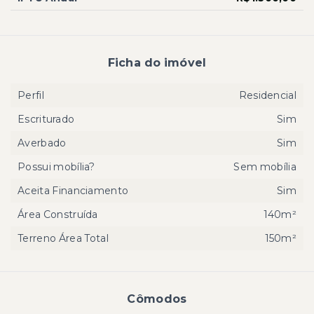
Ficha do imóvel
Perfil
Residencial
Escriturado
Sim
Averbado
Sim
Possui mobília?
Sem mobília
Aceita Financiamento
Sim
Área Construída
140m²
Terreno Área Total
150m²
Cômodos