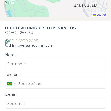
Leaflet
DIEGO RODRIGUES DOS SANTOS
CRECI -
26619-J
(11) 9 6830-2085
djfimoveis@hotmail.com
Nome
Telefone
E-mail