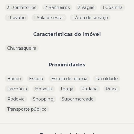
3 Dormitórios
2 Banheiros
2 Vagas
1 Cozinha
1 Lavabo
1 Sala de estar
1 Área de serviço
Características do Imóvel
Churrasqueira
Proximidades
Banco
Escola
Escola de idioma
Faculdade
Farmácia
Hospital
Igreja
Padaria
Praça
Rodovia
Shopping
Supermercado
Transporte público