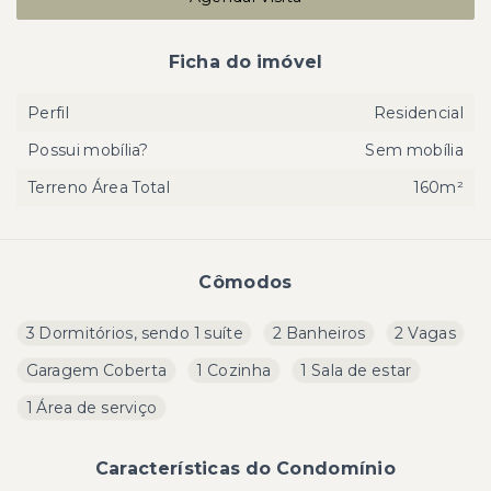
Ficha do imóvel
Perfil
Residencial
Possui mobília?
Sem mobília
Terreno Área Total
160m²
Cômodos
3 Dormitórios, sendo 1 suíte
2 Banheiros
2 Vagas
Garagem Coberta
1 Cozinha
1 Sala de estar
1 Área de serviço
Características do Condomínio