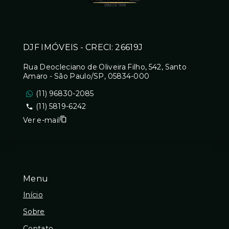
DJF IMÓVEIS - CRECI: 26619J
Rua Deocleciano de Oliveira Filho, 542, Santo
Amaro - São Paulo/SP, 05834-000
(11) 96830-2085
(11) 5819-6242
Ver e-mail
Menu
Início
Sobre
Contato