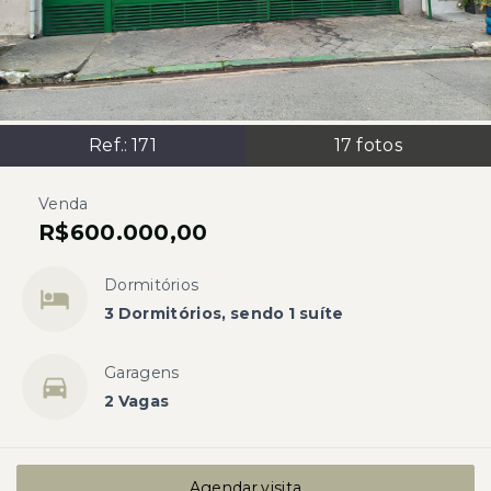
Ref.:
171
17
fotos
Venda
R$600.000,00
Dormitórios
3 Dormitórios, sendo 1 suíte
Garagens
2 Vagas
Agendar visita