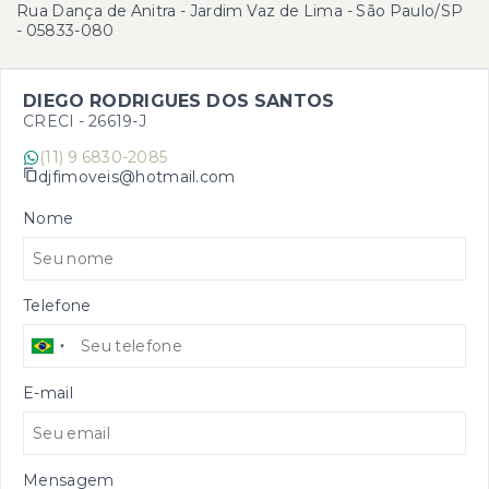
Rua Dança de Anitra - Jardim Vaz de Lima - São Paulo/SP
- 05833-080
DIEGO RODRIGUES DOS SANTOS
CRECI -
26619-J
(11) 9 6830-2085
djfimoveis@hotmail.com
Nome
Telefone
E-mail
Mensagem