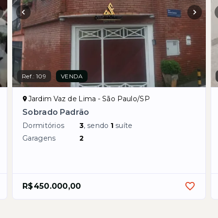
Ref.:
109
VENDA
Jardim Vaz de Lima - São Paulo/SP
Sobrado Padrão
Dormitórios
3
, sendo
1
suíte
Garagens
2
R$450.000,00